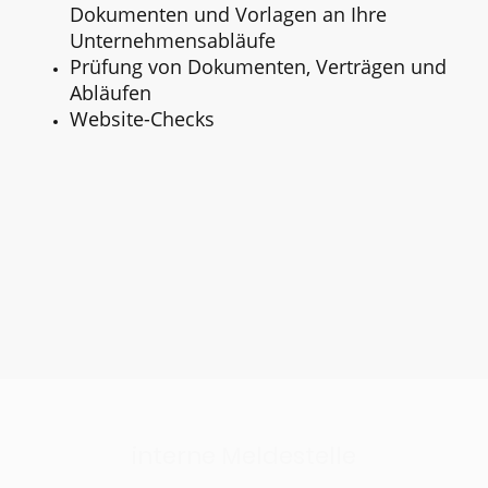
Dokumenten und Vorlagen an Ihre
Unternehmensabläufe
Prüfung von Dokumenten, Verträgen und
Abläufen
Website-Checks
Pakete für Hinweisgeberschutz und
KI-Verordnung
interne Meldestelle