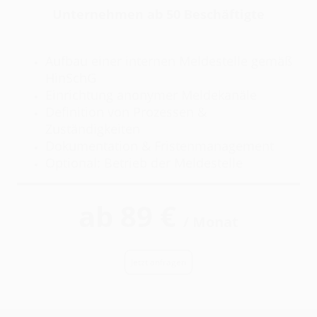
Unternehmen ab 50 Beschäftigte
Aufbau einer internen Meldestelle gemäß
HinSchG
Einrichtung anonymer Meldekanäle
Definition von Prozessen &
Zuständigkeiten
Dokumentation & Fristenmanagement
Optional: Betrieb der Meldestelle
ab 89 €
/ Monat
Jetzt anfragen