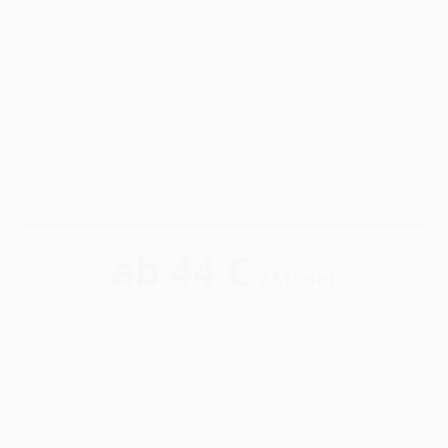
Aktive Weitergabe von relevanten Neuerungen und Änderungen
im Bereich Datenschutz
Hinweise auf Aktualitätsprüfungen
Bereitstellung online Dokumentenmanagementsystem inkl.
Meldewege für DS Vorfälle
optional mit Einwilligungsmanagement, Beschäftigten
Portal mit eLearning Basis-Unterweisungen und
Nachweisdokumentation
Bereitstellung umfangreicher Vorlagen und
Musterformulierungen
ab 44 €
/ Monat
Jetzt anfragen